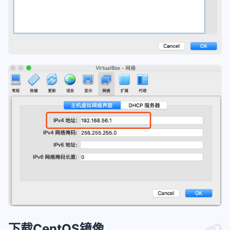
下载CentOS镜像