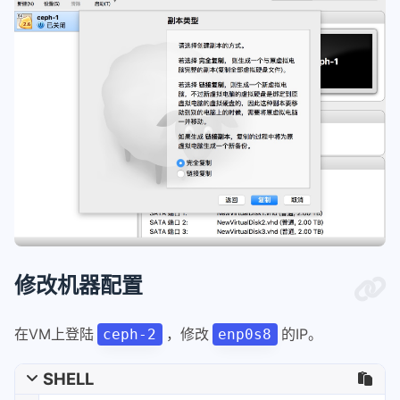
修改机器配置
在VM上登陆
，修改
的IP。
ceph-2
enp0s8
SHELL