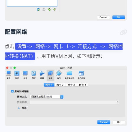
配置网络
点击
设置-> 网络-> 网卡 1-> 连接方式 -> 网络地
，用于给VM上网，如下图所示：
址转换(NAT)