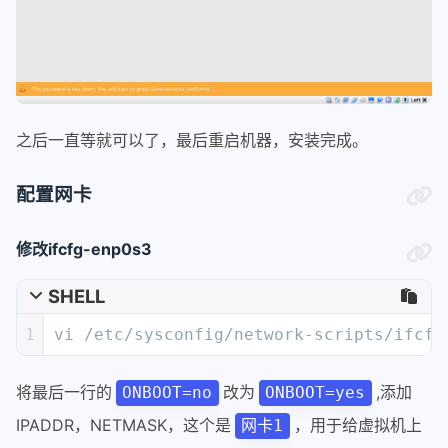
之后一直等就可以了，最后重启机器，安装完成。
配置网卡
修改ifcfg-enp0s3
SHELL
1
vi /etc/sysconfig/network-scripts/ifcfg
将最后一行的
改为
,添加
ONBOOT=no
ONBOOT=yes
IPADDR，NETMASK，这个是
，用于给虚拟机上
网卡1