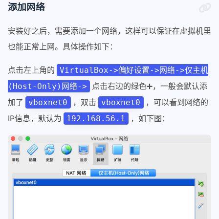
添加网络
安装好之后，需要添加一个网络，这样可以保证在虚拟机里
也能正常上网。具体操作如下：
点击左上角的
VirtualBox->偏好设置->网络->仅主机
点击右边的绿色➕，一般会默认添
(Host-Only)网络->
加了
，双击
，可以看到网络的
vboxnet0
vboxnet0
IP信息，默认为
，如下图：
192.168.56.1