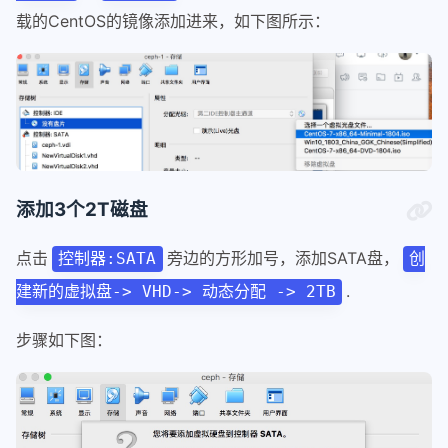
载的CentOS的镜像添加进来，如下图所示：
添加3个2T磁盘
点击
旁边的方形加号，添加SATA盘，
控制器:SATA
创
.
建新的虚拟盘-> VHD-> 动态分配 -> 2TB
步骤如下图：