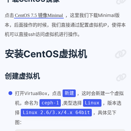
点击
，这里我们下载Minimal版
CentOS 7.5 镜像Minimal
本，后面操作的时候，我们直接通过配置虚拟机IP，使得本
机可以直接ssh访问虚拟机进行操作。
安装CentOS虚拟机
创建虚拟机
打开VirtualBox，点击
，这时会新建一个虚拟
新建
机，命名为
,类型选择
，版本选
ceph-1
Linux
择
，具体见下
Linux 2.6/3.x/4.x 64bit
图：