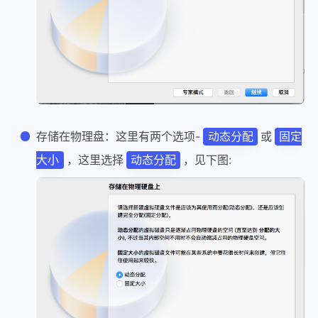
存储在物理盘：这里有两个选项-
或
动态分配
固定
，这里选择
，见下图:
大小
动态分配