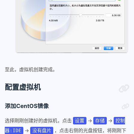
至此，虚拟机创建完成。
配置虚拟机
添加CentOS镜像
选择刚刚创建好的虚拟机，点击
->
->
设置
存储
控制
->
，点击右侧的光盘按钮，将刚刚下
器:IDE
没有盘片